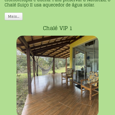
Chalé Suiço II usa aquecedor de água solar.
Mais...
Chalé VIP 1