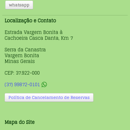
whatsapp
Localização e Contato
Estrada Vargem Bonita à
Cachoeira Casca Danta, Km 7
Serra da Canastra
Vargem Bonita
Minas Gerais
CEP: 37.922-000
(37) 99872-0101
Política de Cancelamento de Reservas
Mapa do Site