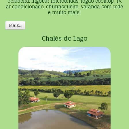
Geladeira, frigobar microondas, fogão cooktop, TV,
ar condicionado, churrasqueira, varanda com rede
e muito mais!
Mais...
Chalés do Lago