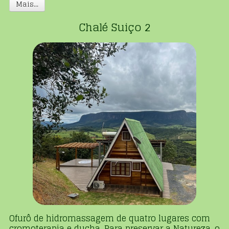
Mais...
Chalé Suiço 2
Ofurô de hidromassagem de quatro lugares com
cromoterapia e ducha. Para preservar a Natureza, o