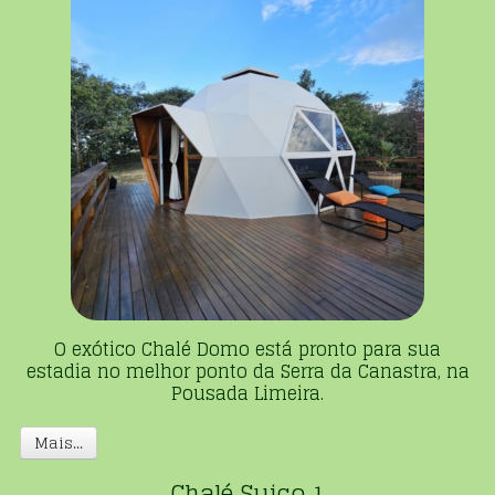
O exótico Chalé Domo está pronto para sua
estadia no melhor ponto da Serra da Canastra, n
a
Pousada Limeira.
Mais...
Chalé Suiço 1