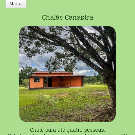
Mais...
Chalés Canastra
Chalé para até quatro pessoas.