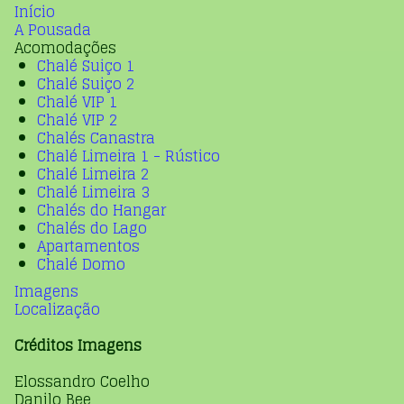
Início
A Pousada
Acomodações
Chalé Suiço 1
Chalé Suiço 2
Chalé VIP 1
Chalé VIP 2
Chalés Canastra
Chalé Limeira 1 - Rústico
Chalé Limeira 2
Chalé Limeira 3
Chalés do Hangar
Chalés do Lago
Apartamentos
Chalé Domo
Imagens
Localização
Créditos Imagens
Elossandro Coelho
Danilo Bee